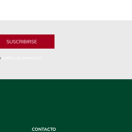
a
política de privacidad
CONTACTO