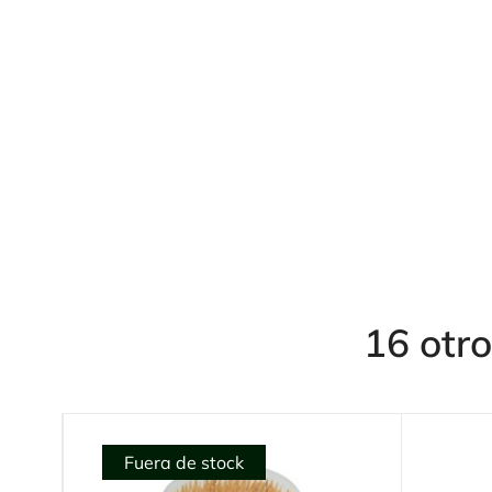
16 otro
Fuera de stock