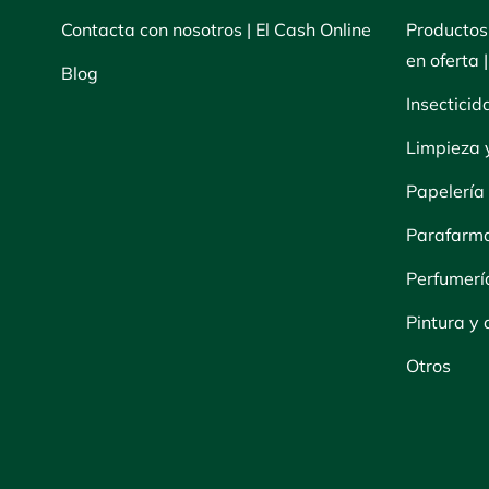
Contacta con nosotros | El Cash Online
Productos
en oferta 
Blog
Insecticid
Limpieza 
Papelería
Parafarm
Perfumerí
Pintura y
Otros