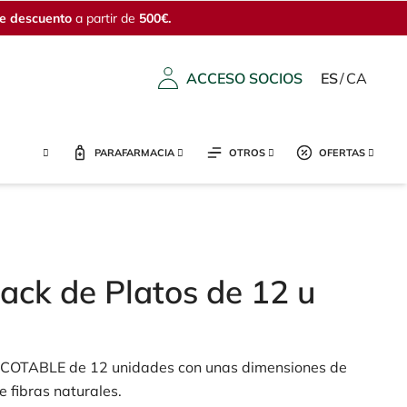
e descuento
a partir de
500€.
ACCESO SOCIOS
ES
/
CA
PARAFARMACIA
OTROS
OFERTAS
ck de Platos de 12 u
COTABLE de 12 unidades con unas dimensiones de
 fibras naturales.