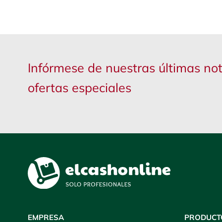
Infórmese de nuestras últimas not
ofertas especiales
EMPRESA
PRODUCT