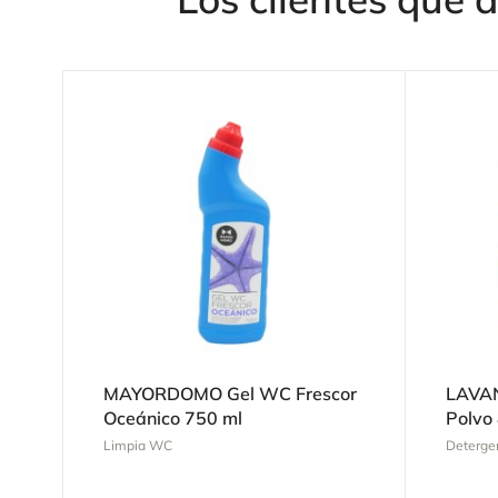
MAYORDOMO Gel WC Frescor
LAVAN
Oceánico 750 ml
Polvo
Limpia WC
Deterge