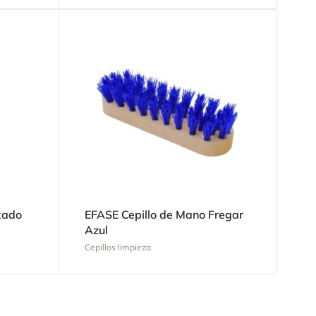
kado
EFASE Cepillo de Mano Fregar
Azul
Cepillos limpieza