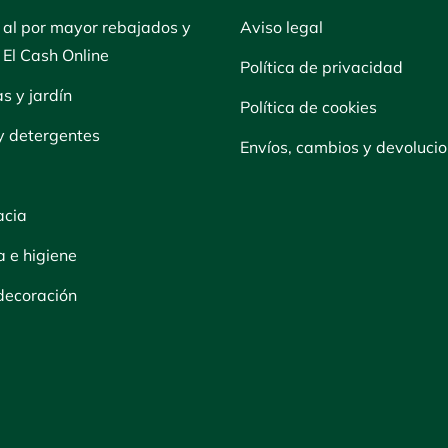
 al por mayor rebajados y
Aviso legal
| El Cash Online
Política de privacidad
as y jardín
Política de cookies
y detergentes
Envíos, cambios y devoluci
acia
a e higiene
 decoración