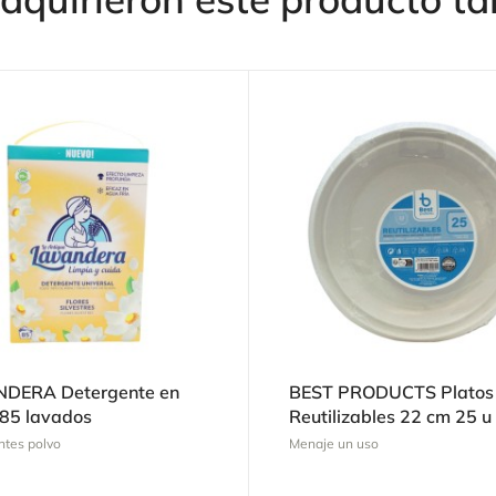
DERA Detergente en
BEST PRODUCTS Platos
 85 lavados
Reutilizables 22 cm 25 u
ntes polvo
Menaje un uso