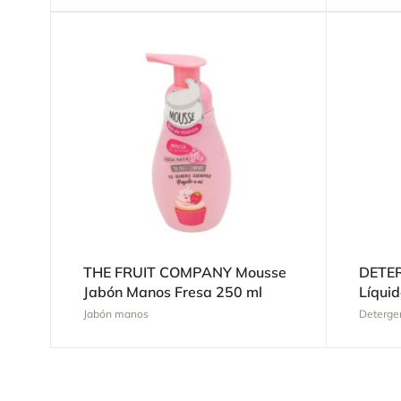
THE FRUIT COMPANY Mousse
DETER
Jabón Manos Fresa 250 ml
Líquid
Jabón manos
Detergen