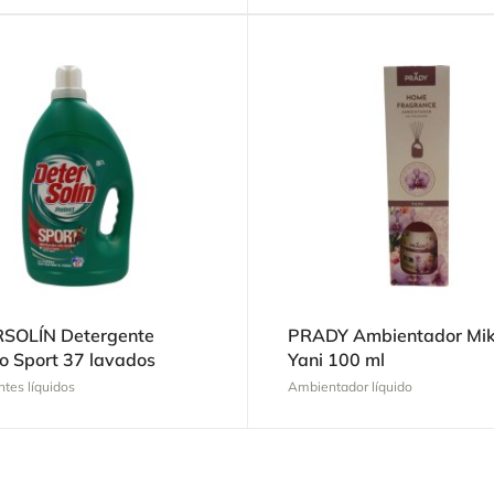
SOLÍN Detergente
PRADY Ambientador Mi
o Sport 37 lavados
Yani 100 ml
tes líquidos
Ambientador líquido