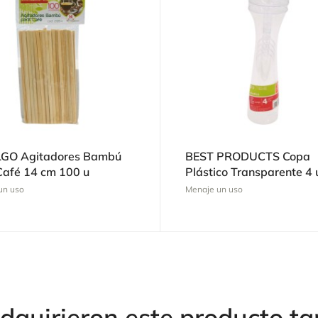
GO Agitadores Bambú
BEST PRODUCTS Copa
Café 14 cm 100 u
Plástico Transparente 4 
un uso
Menaje un uso
adquirieron este producto 