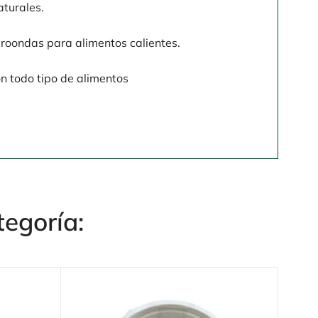
turales.
croondas para alimentos calientes.
n todo tipo de alimentos
tegoría: