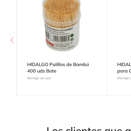
HIDALGO Palillos de Bambú
HIDAL
400 uds Bote
para 
Menaje un uso
Menaje 
Los clientes que 